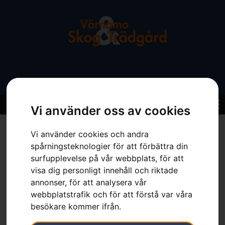
Vi använder oss av cookies
Hem
»
Sortiment
»
Husqvarna Automower® 535 AWD EPOS®
Vi använder cookies och andra
spårningsteknologier för att förbättra din
surfupplevelse på vår webbplats, för att
visa dig personligt innehåll och riktade
annonser, för att analysera vår
webbplatstrafik och för att förstå var våra
besökare kommer ifrån.