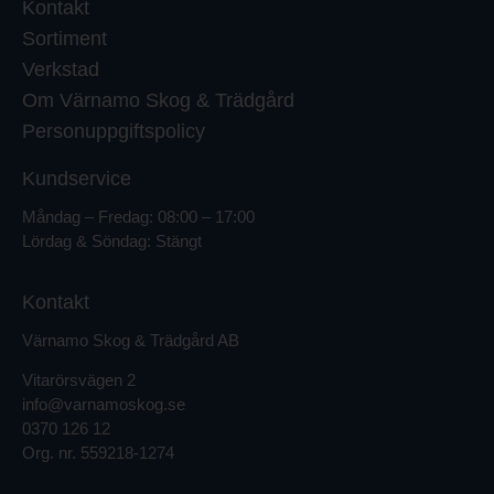
Kontakt
Sortiment
Verkstad
Om Värnamo Skog & Trädgård
Personuppgiftspolicy
Kundservice
Måndag – Fredag: 08:00 – 17:00
Lördag & Söndag: Stängt
Kontakt
Värnamo Skog & Trädgård AB
Vitarörsvägen 2
info@varnamoskog.se
0370 126 12
Org. nr.
559218-1274