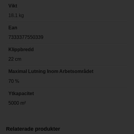
Vikt
18.1 kg
Ean
7333377550339
Klippbredd
22 cm
Maximal Lutning Inom Arbetsområdet
70 %
Ytkapacitet
5000 m²
Relaterade produkter