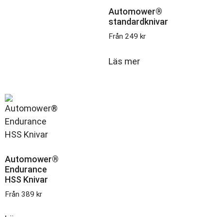
Automower®
standardknivar
Från
249
kr
Läs mer
Automower®
Endurance
HSS Knivar
Från
389
kr