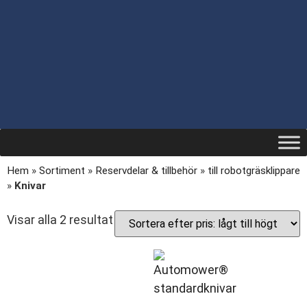
Hem
»
Sortiment
»
Reservdelar & tillbehör
»
till robotgräsklippare
»
Knivar
Visar alla 2 resultat