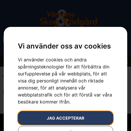
Vi använder oss av cookies
Vi använder cookies och andra
spårningsteknologier för att förbättra din
surfupplevelse på vår webbplats, för att
Hem
»
Sortiment
»
Reservdelar & tillbehör
»
för motorsågar
visa dig personligt innehåll och riktade
annonser, för att analysera vår
Inga resultat.
webbplatstrafik och för att förstå var våra
besökare kommer ifrån.
JAG ACCEPTERAR