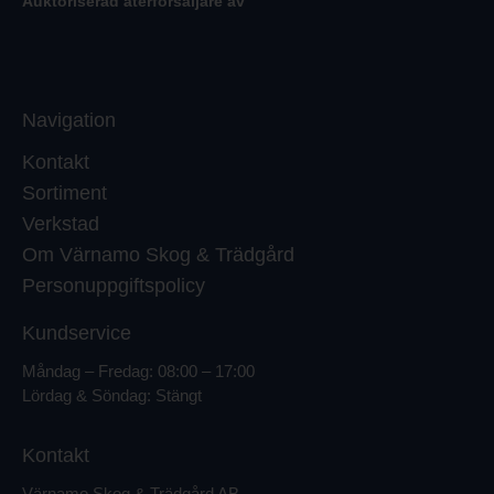
Auktoriserad återförsäljare av
Navigation
Kontakt
Sortiment
Verkstad
Om Värnamo Skog & Trädgård
Personuppgiftspolicy
Kundservice
Måndag – Fredag: 08:00 – 17:00
Lördag & Söndag: Stängt
Kontakt
Värnamo Skog & Trädgård AB