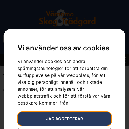
Vi använder oss av cookies
Vi använder cookies och andra
spårningsteknologier för att förbättra din
surfupplevelse på vår webbplats, för att
Hem
»
7.36 m³/min
visa dig personligt innehåll och riktade
annonser, för att analysera vår
Visar alla 2 resultat
webbplatstrafik och för att förstå var våra
besökare kommer ifrån.
JAG ACCEPTERAR