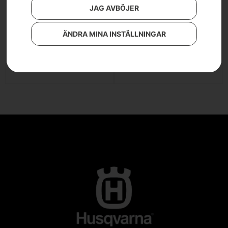
JAG AVBÖJER
Husqvarna 120iBV –
Husqvarna 120iBV –
ÄNDRA MINA INSTÄLLNINGAR
utan batteri och laddare
med batteri och laddare
LÄS MER
LÄS MER