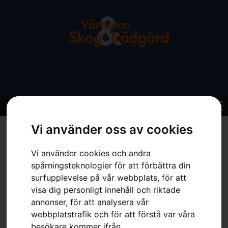
Vi använder oss av cookies
Hem
»
Sortiment
»
Husqvarna 120iBV – utan batteri och laddare
Vi använder cookies och andra
spårningsteknologier för att förbättra din
surfupplevelse på vår webbplats, för att
visa dig personligt innehåll och riktade
annonser, för att analysera vår
webbplatstrafik och för att förstå var våra
besökare kommer ifrån.