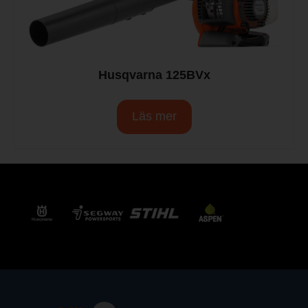
Husqvarna 125BVx
Läs mer