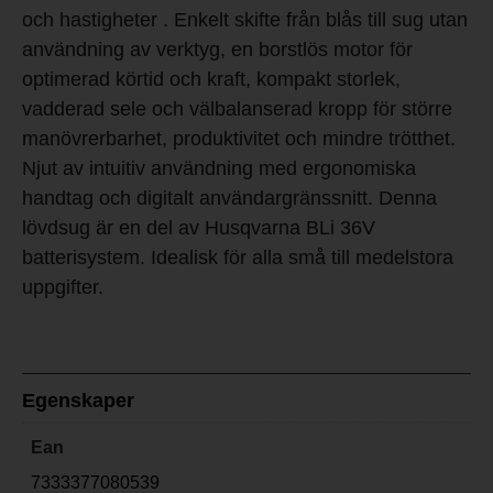
och hastigheter . Enkelt skifte från blås till sug utan
användning av verktyg, en borstlös motor för
optimerad körtid och kraft, kompakt storlek,
vadderad sele och välbalanserad kropp för större
manövrerbarhet, produktivitet och mindre trötthet.
Njut av intuitiv användning med ergonomiska
handtag och digitalt användargränssnitt. Denna
lövdsug är en del av Husqvarna BLi 36V
batterisystem. Idealisk för alla små till medelstora
uppgifter.
Egenskaper
Ean
7333377080539