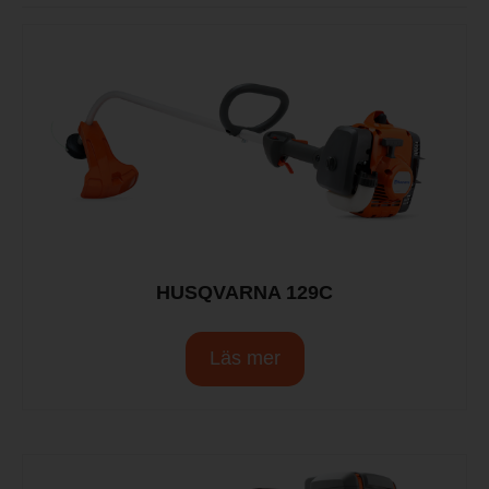
HUSQVARNA 129C
Läs mer