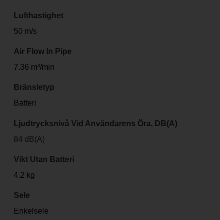
Lufthastighet
50 m/s
Air Flow In Pipe
7.36 m³/min
Bränsletyp
Batteri
Ljudtrycksnivå Vid Användarens Öra, DB(A)
84 dB(A)
Vikt Utan Batteri
4.2 kg
Sele
Enkelsele