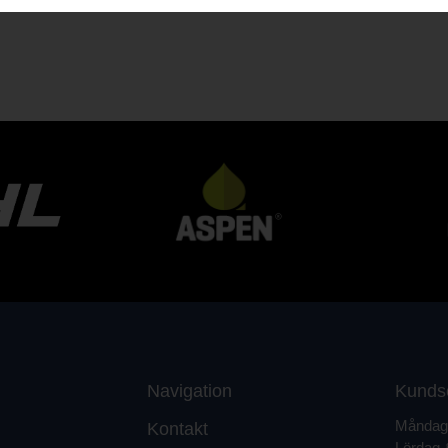
Navigation
Kunds
Måndag 
Kontakt
Lördag 