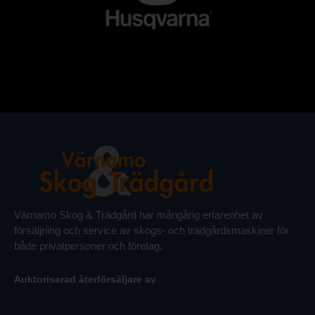
Värnamo Skog & Trädgård har mångårig erfarenhet av
försäljning och service av skogs- och trädgårdsmaskiner för
både privatpersoner och företag.
Auktoriserad återförsäljare av