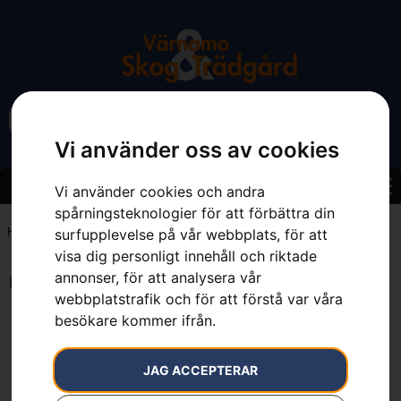
Vi använder oss av cookies
Vi använder cookies och andra
spårningsteknologier för att förbättra din
surfupplevelse på vår webbplats, för att
Hem
»
XL - 7 cm längre ben 50/52
visa dig personligt innehåll och riktade
annonser, för att analysera vår
Endast ett sökresultat
webbplatstrafik och för att förstå var våra
besökare kommer ifrån.
JAG ACCEPTERAR