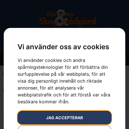
Vi använder oss av cookies
Vi använder cookies och andra
spårningsteknologier för att förbättra din
surfupplevelse på vår webbplats, för att
Hem
»
Svärdsskydd 8"-12", med ögla
visa dig personligt innehåll och riktade
annonser, för att analysera vår
Endast ett sökresultat
webbplatstrafik och för att förstå var våra
besökare kommer ifrån.
JAG ACCEPTERAR