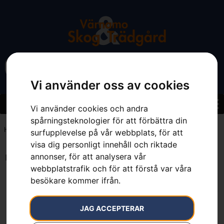
Vi använder oss av cookies
Vi använder cookies och andra
spårningsteknologier för att förbättra din
Hem
»
Maxi S 22T, Ø200 mm, Ø1"
surfupplevelse på vår webbplats, för att
visa dig personligt innehåll och riktade
annonser, för att analysera vår
Endast ett sökresultat
webbplatstrafik och för att förstå var våra
besökare kommer ifrån.
JAG ACCEPTERAR