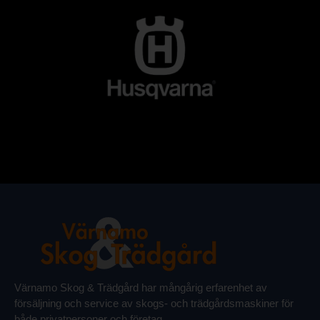
Värnamo Skog & Trädgård har mångårig erfarenhet av
försäljning och service av skogs- och trädgårdsmaskiner för
både privatpersoner och företag.