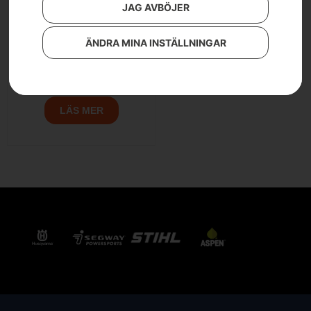
JAG AVBÖJER
ÄNDRA MINA INSTÄLLNINGAR
Husqvarna midjebyxa,
Technical herr
LÄS MER