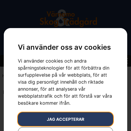
Vi använder oss av cookies
Vi använder cookies och andra
spårningsteknologier för att förbättra din
surfupplevelse på vår webbplats, för att
Hem
»
M (50/52), 7 cm längre ben
visa dig personligt innehåll och riktade
annonser, för att analysera vår
Endast ett sökresultat
webbplatstrafik och för att förstå var våra
besökare kommer ifrån.
JAG ACCEPTERAR