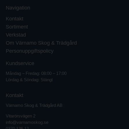
Navigation
Kontakt
Sortiment
Verkstad
Om Värnamo Skog & Trädgård
Personuppgiftspolicy
Kundservice
Måndag – Fredag: 08:00 – 17:00
Lördag & Söndag: Stängt
Kontakt
Värnamo Skog & Trädgård AB
Vitarörsvägen 2
info@varnamoskog.se
0370 126 12