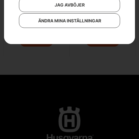
JAG AVBÖJER
Motorolja SAE 10W-40
Motorolja SAE 30
ÄNDRA MINA INSTÄLLNINGAR
Från
44
kr
Från
84
kr
LÄS MER
LÄS MER