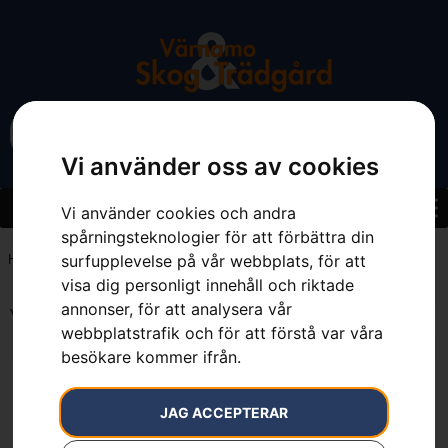
Vi använder oss av cookies
Vi använder cookies och andra
spårningsteknologier för att förbättra din
surfupplevelse på vår webbplats, för att
Hem
»
1,4 liter
visa dig personligt innehåll och riktade
annonser, för att analysera vår
Visar alla 2 resultat
webbplatstrafik och för att förstå var våra
besökare kommer ifrån.
JAG ACCEPTERAR