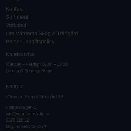
Kontakt
Sortiment
Verkstad
Om Värnamo Skog & Trädgård
Personuppgiftspolicy
Kundservice
Måndag – Fredag: 08:00 – 17:00
Lördag & Söndag: Stängt
Kontakt
Värnamo Skog & Trädgård AB
Vitarörsvägen 2
info@varnamoskog.se
0370 126 12
Org. nr.
559218-1274