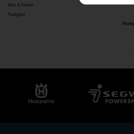
Skor & Kläder
Trädgård
Husq