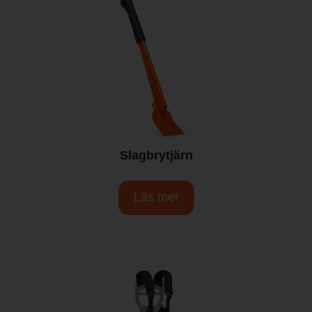
Slagbrytjärn
Läs mer