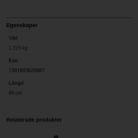
Egenskaper
Vikt
1.315 kg
Ean
7391883620687
Längd
65 cm
Relaterade produkter