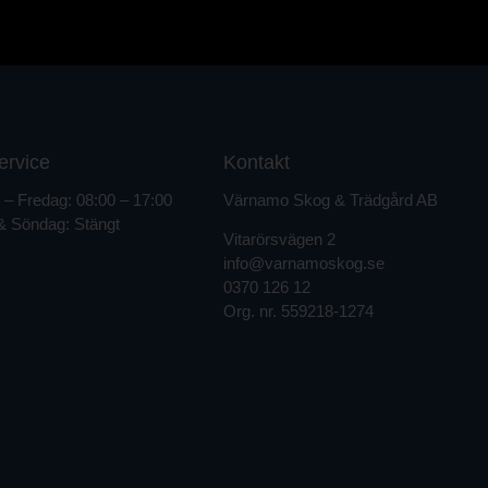
ervice
Kontakt
– Fredag: 08:00 – 17:00
Värnamo Skog & Trädgård AB
& Söndag: Stängt
Vitarörsvägen 2
info@varnamoskog.se
0370 126 12
Org. nr.
559218-1274