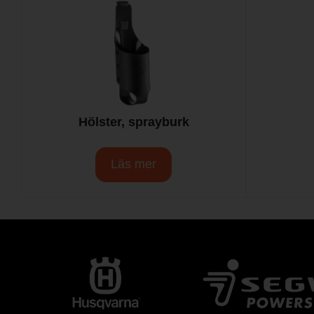
Hölster, sprayburk
Läs mer