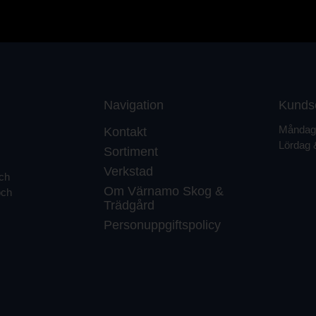
Navigation
Kunds
Måndag 
Kontakt
Lördag 
Sortiment
Verkstad
och
Om Värnamo Skog &
och
Trädgård
Personuppgiftspolicy