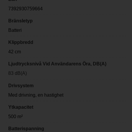
7392930759664
Bränsletyp
Batteri
Klippbredd
42 cm
Ljudtrycksnivå Vid Användarens Öra, DB(A)
83 dB(A)
Drivsystem
Med drivning, en hastighet
Ytkapacitet
500 m²
Batterispanning