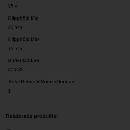
36 V
Klipphöjd Min
25 mm
Klipphöjd Max
75 mm
Batteriladdare
40-C80
Antal Batterier Som Inkluderas
1
Relaterade produkter