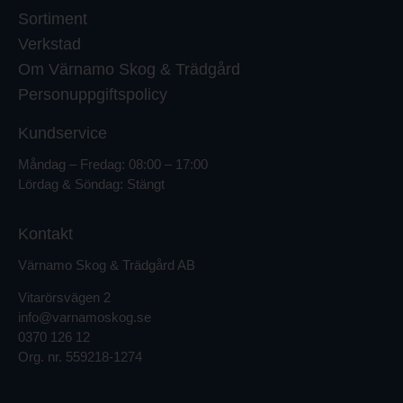
Sortiment
Verkstad
Om Värnamo Skog & Trädgård
Personuppgiftspolicy
Kundservice
Måndag – Fredag: 08:00 – 17:00
Lördag & Söndag: Stängt
Kontakt
Värnamo Skog & Trädgård AB
Vitarörsvägen 2
info@varnamoskog.se
0370 126 12
Org. nr.
559218-1274