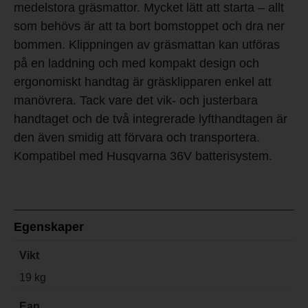
medelstora gräsmattor. Mycket lätt att starta – allt
som behövs är att ta bort bomstoppet och dra ner
bommen. Klippningen av gräsmattan kan utföras
på en laddning och med kompakt design och
ergonomiskt handtag är gräsklipparen enkel att
manövrera. Tack vare det vik- och justerbara
handtaget och de två integrerade lyfthandtagen är
den även smidig att förvara och transportera.
Kompatibel med Husqvarna 36V batterisystem.
Egenskaper
Vikt
19 kg
Ean