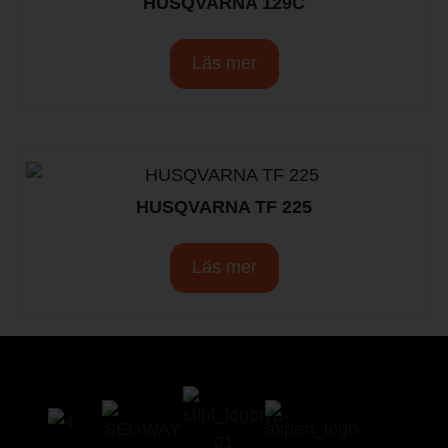
HUSQVARNA 129C
Läs mer
HUSQVARNA TF 225
Läs mer