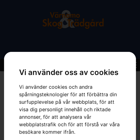
Vi använder oss av cookies
Hem
»
Sortiment
»
HUSQVARNA LC 142iS med batteri och laddare
Vi använder cookies och andra
spårningsteknologier för att förbättra din
surfupplevelse på vår webbplats, för att
visa dig personligt innehåll och riktade
annonser, för att analysera vår
webbplatstrafik och för att förstå var våra
besökare kommer ifrån.