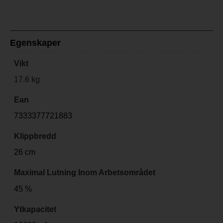
Egenskaper
Vikt
17.6 kg
Ean
7333377721883
Klippbredd
26 cm
Maximal Lutning Inom Arbetsområdet
45 %
Ytkapacitet