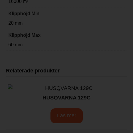
16000 m²
Klipphöjd Min
20 mm
Klipphöjd Max
60 mm
Relaterade produkter
HUSQVARNA 129C
Läs mer