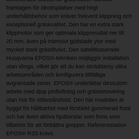
framtagen för idrottsplatser med högt
underhållsbehov som kräver frekvent klippning och
exceptionell gräskvalitet. Den har en extra stark
klippmotor som ger optimala klippresultat ner till
20 mm, även på intensivt gödslade ytor med
mycket stark grästillväxt. Den satellitbaserade
Husqvarna EPOS®-tekniken möjliggör installation
utan slinga, vilket gör att du kan skräddarsy olika
arbetsområden och konfigurera tillfälliga
avgränsade zoner. EPOS® underlättar dessutom
arbete med djup jordluftning och gräsrenovering
utan risk för stilleståndstid. Den här modellen är
byggd för hållbarhet med förstärkt gummerad front
och har även aktiva hjulborstar som finns som
tillbehör för att förbättra greppet. Referensstation
EPOS® RS5 krävs.