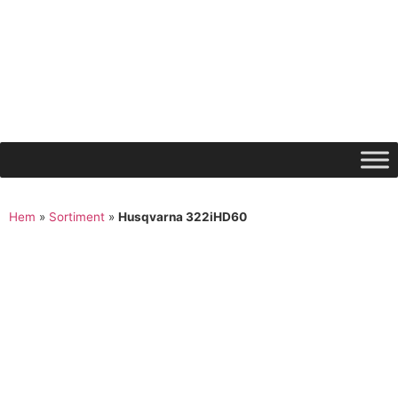
Hem
»
Sortiment
»
Husqvarna 322iHD60