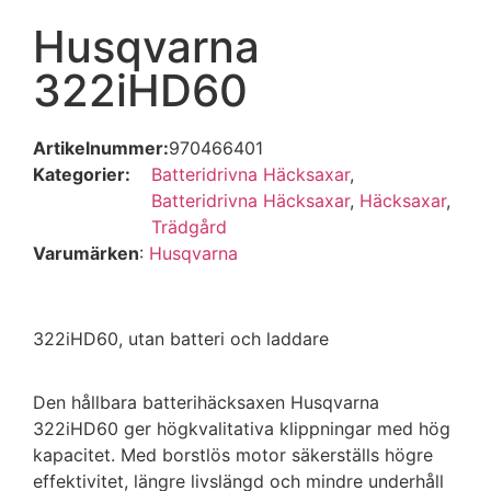
Husqvarna
322iHD60
Artikelnummer:
970466401
Kategorier:
Batteridrivna Häcksaxar
,
Batteridrivna Häcksaxar
,
Häcksaxar
,
Trädgård
Varumärken
:
Husqvarna
322iHD60, utan batteri och laddare
Den hållbara batterihäcksaxen Husqvarna
322iHD60 ger högkvalitativa klippningar med hög
kapacitet. Med borstlös motor säkerställs högre
effektivitet, längre livslängd och mindre underhåll