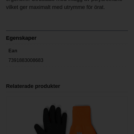
vilket ger maximalt med utrymme för örat.
Egenskaper
Ean
7391883008683
Relaterade produkter