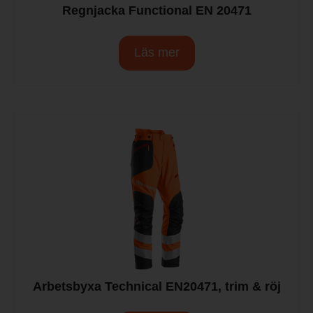
Regnjacka Functional EN 20471
Läs mer
Arbetsbyxa Technical EN20471, trim & röj