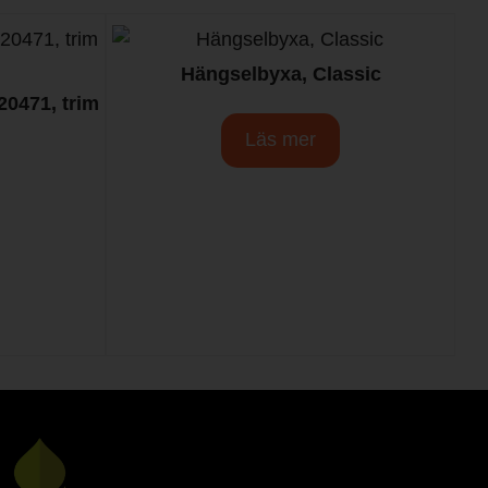
Hängselbyxa, Classic
20471, trim
Läs mer