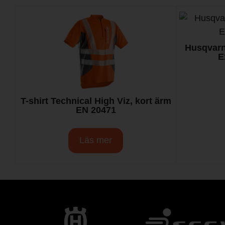
Husqvarn
E
T-shirt Technical High Viz, kort ärm
EN 20471
Läs mer