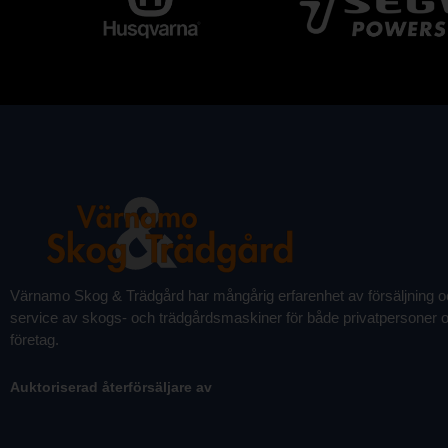
Värnamo Skog & Trädgård har mångårig erfarenhet av försäljning 
service av skogs- och trädgårdsmaskiner för både privatpersoner 
företag.
Auktoriserad återförsäljare av