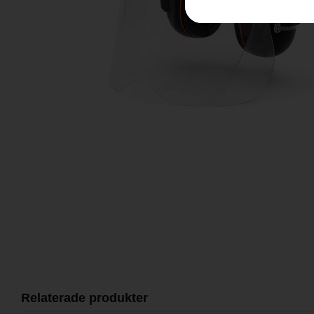
Relaterade produkter