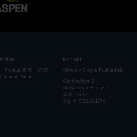
ervice
Kontakt
– Fredag: 08:00 – 17:00
Värnamo Skog & Trädgård AB
& Söndag: Stängt
Vitarörsvägen 2
info@varnamoskog.se
0370 126 12
Org. nr.
559218-1274