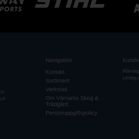
Navigation
Kunds
Måndag 
Kontakt
Lördag 
Sortiment
Verkstad
och
Om Värnamo Skog &
och
Trädgård
Personuppgiftspolicy