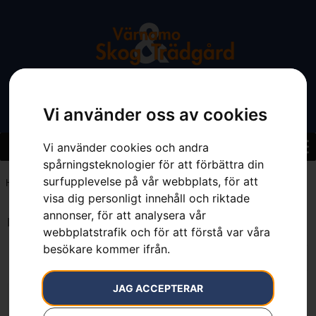
Vi använder oss av cookies
Vi använder cookies och andra
spårningsteknologier för att förbättra din
surfupplevelse på vår webbplats, för att
Hem
»
140 mm
visa dig personligt innehåll och riktade
annonser, för att analysera vår
Endast ett sökresultat
webbplatstrafik och för att förstå var våra
besökare kommer ifrån.
JAG ACCEPTERAR