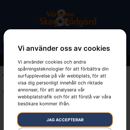
Vi använder oss av cookies
Vi använder cookies och andra
spårningsteknologier för att förbättra din
surfupplevelse på vår webbplats, för att
Hem
»
7392930521469
visa dig personligt innehåll och riktade
annonser, för att analysera vår
Endast ett sökresultat
webbplatstrafik och för att förstå var våra
besökare kommer ifrån.
JAG ACCEPTERAR