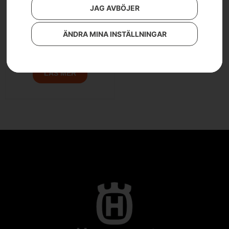
JAG AVBÖJER
ÄNDRA MINA INSTÄLLNINGAR
Husqvarna ST 124
LÄS MER