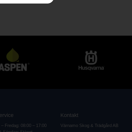
ervice
Kontakt
– Fredag: 08:00 – 17:00
Värnamo Skog & Trädgård AB
& Söndag: Stängt