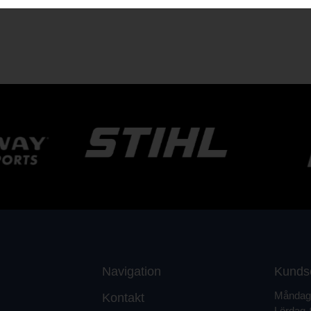
Navigation
Kunds
Måndag 
Kontakt
Lördag 