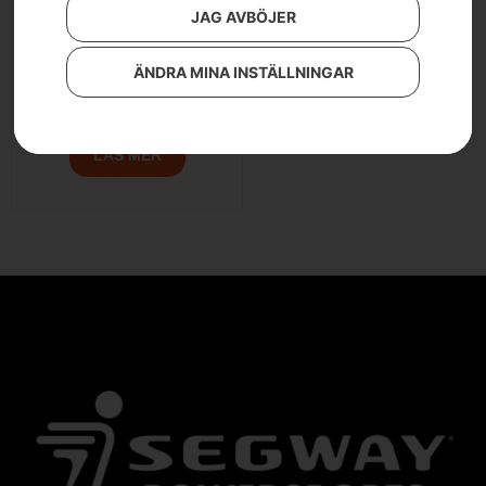
JAG AVBÖJER
ÄNDRA MINA INSTÄLLNINGAR
Husqvarna TF 120
LÄS MER