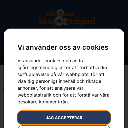
Vi använder oss av cookies
Vi använder cookies och andra
spårningsteknologier för att förbättra din
surfupplevelse på vår webbplats, för att
Hem
»
0.45 l
visa dig personligt innehåll och riktade
annonser, för att analysera vår
Visar alla 4 resultat
webbplatstrafik och för att förstå var våra
besökare kommer ifrån.
JAG ACCEPTERAR