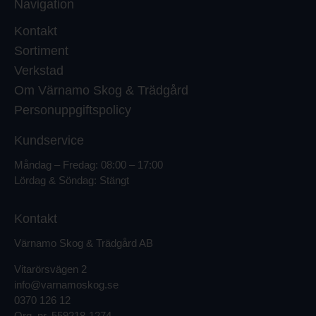
Navigation
Kontakt
Sortiment
Verkstad
Om Värnamo Skog & Trädgård
Personuppgiftspolicy
Kundservice
Måndag – Fredag: 08:00 – 17:00
Lördag & Söndag: Stängt
Kontakt
Värnamo Skog & Trädgård AB
Vitarörsvägen 2
info@varnamoskog.se
0370 126 12
Org. nr.
559218-1274