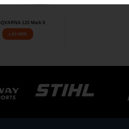
QVARNA 120 Mark II
LÄS MER