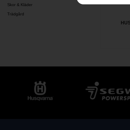
Skor & Kläder
Trädgård
HUS