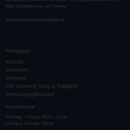
både privatpersoner och företag.
Auktoriserad återförsäljare av
Navigation
Kontakt
Sortiment
Verkstad
Om Värnamo Skog & Trädgård
Personuppgiftspolicy
Kundservice
Måndag – Fredag: 08:00 – 17:00
Lördag & Söndag: Stängt