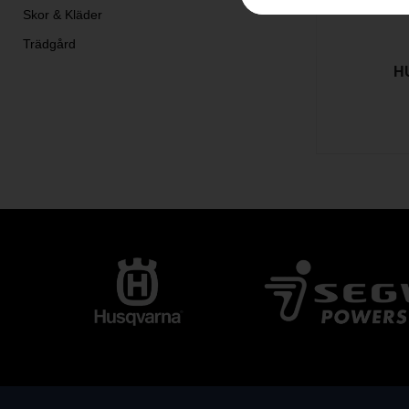
Skor & Kläder
Trädgård
H